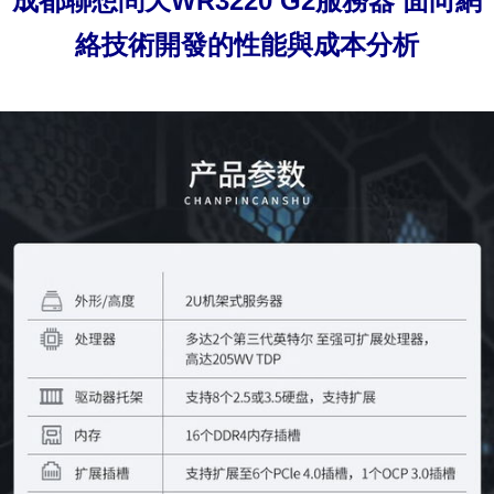
成都聯想問天WR3220 G2服務器 面向網
絡技術開發的性能與成本分析